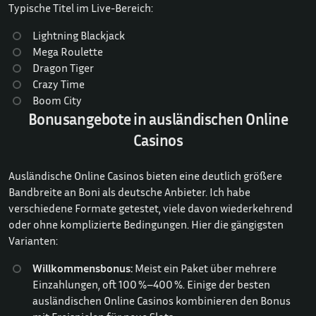
Typische Titel im Live-Bereich:
Lightning Blackjack
Mega Roulette
Dragon Tiger
Crazy Time
Boom City
Bonusangebote in ausländischen Online
Casinos
Ausländische Online Casinos bieten eine deutlich größere
Bandbreite an Boni als deutsche Anbieter. Ich habe
verschiedene Formate getestet, viele davon wiederkehrend
oder ohne komplizierte Bedingungen. Hier die gängigsten
Varianten:
Willkommensbonus:
Meist ein Paket über mehrere
Einzahlungen, oft 100 %–400 %. Einige der besten
ausländischen Online Casinos kombinieren den Bonus