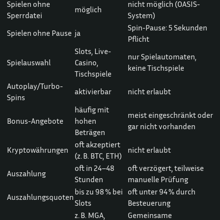
Spielen ohne
nicht möglich (OASIS-
möglich
Sperrdatei
System)
Spin-Pause: 5 Sekunden
Spielen ohne Pause
ja
Pflicht
Slots, Live-
nur Spielautomaten,
Spielauswahl
Casino,
keine Tischspiele
Tischspiele
Autoplay/Turbo-
aktivierbar
nicht erlaubt
Spins
häufig mit
meist eingeschränkt oder
Bonus-Angebote
hohen
gar nicht vorhanden
Beträgen
oft akzeptiert
Kryptowährungen
nicht erlaubt
(z. B. BTC, ETH)
oft in 24–48
oft verzögert, teilweise
Auszahlung
Stunden
manuelle Prüfung
bis zu 98 % bei
oft unter 94 % durch
Auszahlungsquoten
Slots
Besteuerung
z. B. MGA,
Gemeinsame