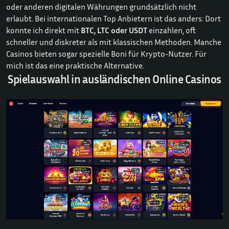
oder anderen digitalen Währungen grundsätzlich nicht
erlaubt. Bei internationalen Top Anbietern ist das anders: Dort
konnte ich direkt mit
BTC, LTC oder USDT
einzahlen, oft
schneller und diskreter als mit klassischen Methoden. Manche
Casinos bieten sogar spezielle Boni für Krypto-Nutzer. Für
mich ist das eine praktische Alternative.
Spielauswahl in ausländischen Online Casinos