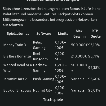
Slots ohne Lizenzbeschränkungen bieten Bonus-Käufe, hohe
Volatilität und moderne Features. Jackpot-Slots können
Millionengewinne besonders bei progressiven Netzwerken
ausschütten.
Max.
RTP-
Spielautomat
Software
Limits
Gewinn
Quote
Relax
0,10€–
Money Train 3
500.000€
96,10%
Gaming
100€
Reel
0,10€–
Big Bass Bonanza
210.000€
96,71%
Kingdom
50€
Wanted Dead or a
Hacksaw
0,20€–
500.000€
96,38%
Wild
Gaming
100€
+
0,10€–
Jammin’ Jars 2
Push Gaming
Variable
96,40%
100€
0,10€–
Book of Shadows
Nolimit City
Variable
96,01%
100€
Tischspiele