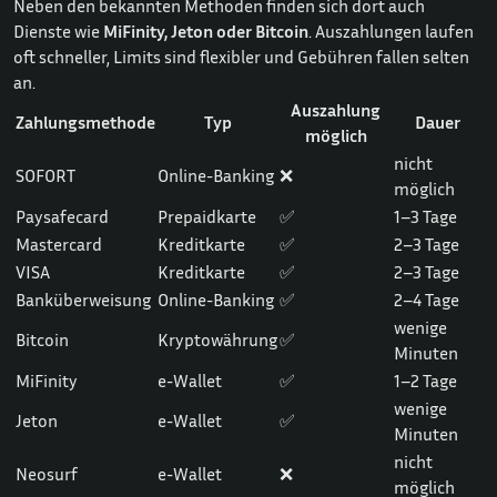
Neben den bekannten Methoden finden sich dort auch
Dienste wie
MiFinity, Jeton oder Bitcoin
. Auszahlungen laufen
oft schneller, Limits sind flexibler und Gebühren fallen selten
an.
Auszahlung
Zahlungsmethode
Typ
Dauer
möglich
nicht
SOFORT
Online-Banking
❌
möglich
Paysafecard
Prepaidkarte
✅
1–3 Tage
Mastercard
Kreditkarte
✅
2–3 Tage
VISA
Kreditkarte
✅
2–3 Tage
Banküberweisung
Online-Banking
✅
2–4 Tage
wenige
Bitcoin
Kryptowährung
✅
Minuten
MiFinity
e-Wallet
✅
1–2 Tage
wenige
Jeton
e-Wallet
✅
Minuten
nicht
Neosurf
e-Wallet
❌
möglich