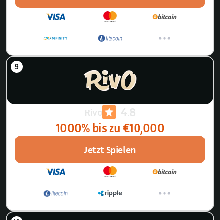
4.8
Rivo
1000% bis zu €10,000
Jetzt Spielen