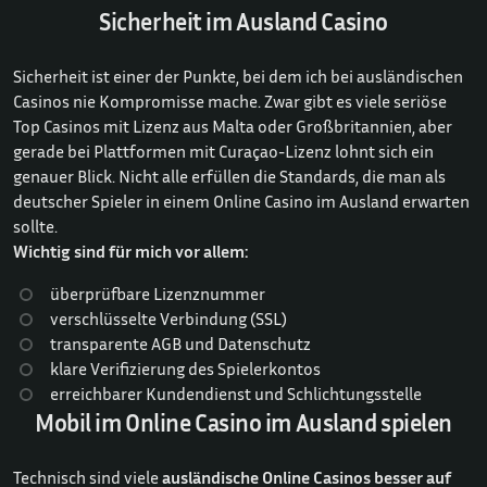
Sicherheit im Ausland Casino
Sicherheit ist einer der Punkte, bei dem ich bei ausländischen
Casinos nie Kompromisse mache. Zwar gibt es viele seriöse
Top Casinos mit Lizenz aus Malta oder Großbritannien, aber
gerade bei Plattformen mit Curaçao-Lizenz lohnt sich ein
genauer Blick. Nicht alle erfüllen die Standards, die man als
deutscher Spieler in einem Online Casino im Ausland erwarten
sollte.
Wichtig sind für mich vor allem:
überprüfbare Lizenznummer
verschlüsselte Verbindung (SSL)
transparente AGB und Datenschutz
klare Verifizierung des Spielerkontos
erreichbarer Kundendienst und Schlichtungsstelle
Mobil im Online Casino im Ausland spielen
Technisch sind viele
ausländische Online Casinos besser auf