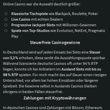
Online Casino war die Auswahl deutlich größer:
Klassische Tischspiele
wie Blackjack, Roulette, Poker
Live Casino
mit echten Dealern
Progressive Jackpot-Slots
mit Millionen-Gewinnen
Spiele von Top-Studios
wie Evolution, NetEnt, Pragmatic
Play
Steuerfreie Casinogewinne
In Deutschland wird auf jeden Einsatz bei Slots eine
Steuer
von 5,3 %
erhoben, diese senkt die Auszahlungsquote spürbar.
Während lizenzierte deutsche Casinos oft unter 94 % RTP
liegen, konnte ich bei Anbietern im
Ausland Slots mit bis zu
98 % RTP
spielen. Für mich macht das auf Dauer einen riesigen
Unterschied, vor allem bei hohen Einsätzen oder längerer
Spielzeit. Die Gewinne selbst in Auslands Casinos bleiben
übrigens in beiden Fällen steuerfrei.
Zahlungen mit Kryptowährungen
In deutschen Casinos sind Zahlungen mit Bitcoin, Ethereum