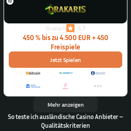
4.7
Drakaris
450 % bis zu 4.500 EUR + 450
Freispiele
Jetzt Spielen
Mehr anzeigen
So teste ich ausländische Casino Anbieter –
Qualitätskriterien